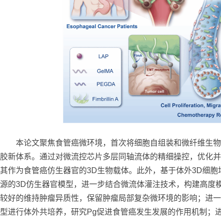
本论文聚焦食管癌微环境，首次将细胞自组装和微纤维生物
胶新体系。通过对微流控芯片多层同轴流体的精细操控，优化并
其作为食管癌仿生器官的3D生物载体。此外，基于体外3D细
源的3D仿生器官模型，进一步结合微流体灌注技术，构建高度
较好的维持肿瘤异质性，保留肿瘤局部复杂微环境的影响；进一步
型进行体外共培养，研究Pg促进食管癌发生发展的作用机制；