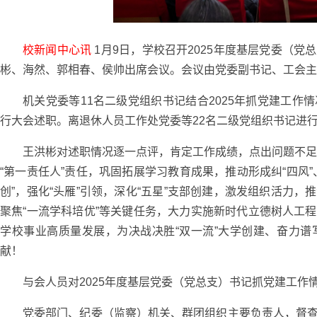
校新闻中心讯
1月9日，学校召开2025年度基层党委（
彬、海然、郭相春、侯帅出席会议。会议由党委副书记、工会主
机关党委等11名二级党组织书记结合2025年抓党建工
行大会述职。离退休人员工作处党委等22名二级党组织书记进
王洪彬对述职情况逐一点评，肯定工作成绩，点出问题不足
“第一责任人”责任，巩固拓展学习教育成果，推动形成纠“四风
创”，强化“头雁”引领，深化“五星”支部创建，激发组织活力
聚焦“一流学科培优”等关键任务，大力实施新时代立德树人工
学校事业高质量发展，为决战决胜“双一流”大学创建、奋力
献！
与会人员对2025年度基层党委（党总支）书记抓党建工作
党委部门、纪委（监察）机关、群团组织主要负责人，督