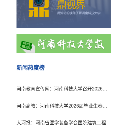
新闻热度榜
1
河南教育宣传网：河南科技大学召开2026年
全面从严治党工作会议暨警示教育会
2
河南高教：河南科技大学2026届毕业生春季
双选会举办
3
大河报：河南省医学装备学会医院建筑工程装