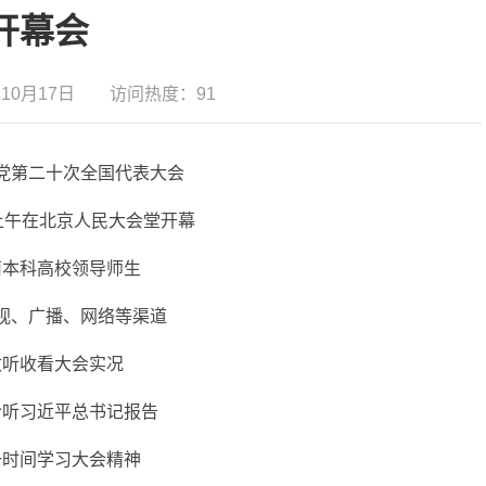
开幕会
年10月17日 访问热度：
91
党第二十次全国代表大会
日上午在北京人民大会堂开幕
南本科高校领导师生
视、广播、网络等渠道
收听收看大会实况
聆听习近平总书记报告
一时间学习大会精神