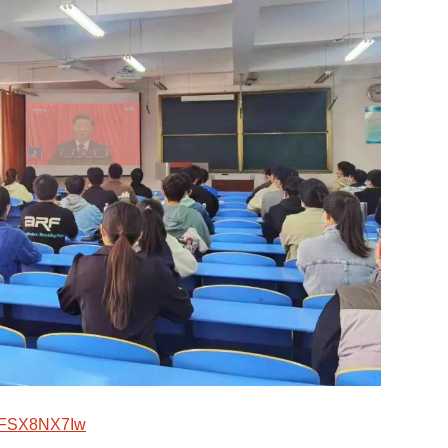
tNLFSX8NX7Iw