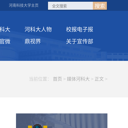
河南科技大学主页
科大
河科大人物
校报电子报
官微
鼎视界
关于宣传部
当前位置：
首页
>
媒体河科大
>
正文
>