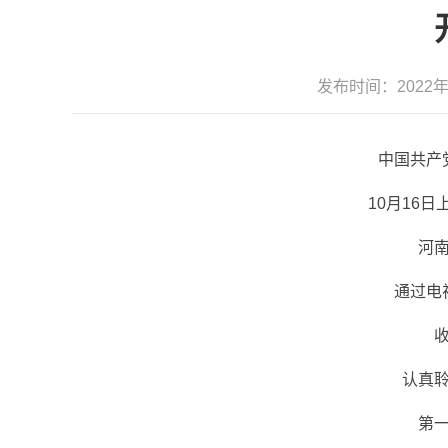
发布时间：2022
中国共产
10月16
河
通过电
认真
第