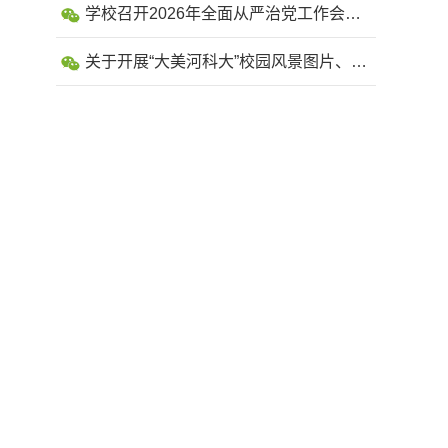
学校召开2026年全面从严治党工作会议
暨警示教育会
关于开展“大美河科大”校园风景图片、短
视频征集活动的通知