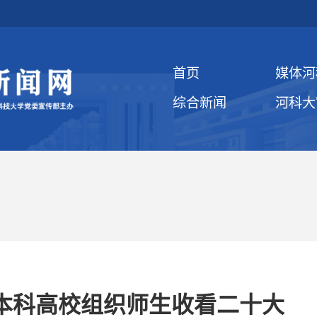
首页
媒体河
综合新闻
河科大
本科高校组织师生收看二十大