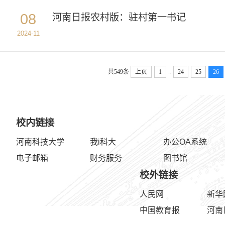
08
河南日报农村版：驻村第一书记
2024-11
...
共549条
上页
1
24
25
26
校内链接
河南科技大学
我i科大
办公OA系统
电子邮箱
财务服务
图书馆
校外链接
人民网
新华
中国教育报
河南